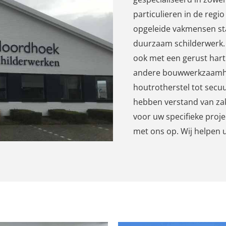
particulieren in de reg
opgeleide vakmensen sta
duurzaam schilderwerk. 
ook met een gerust hart
andere bouwwerkzaamhed
houtrotherstel tot secu
hebben verstand van za
voor uw specifieke proje
met ons op. Wij helpen 