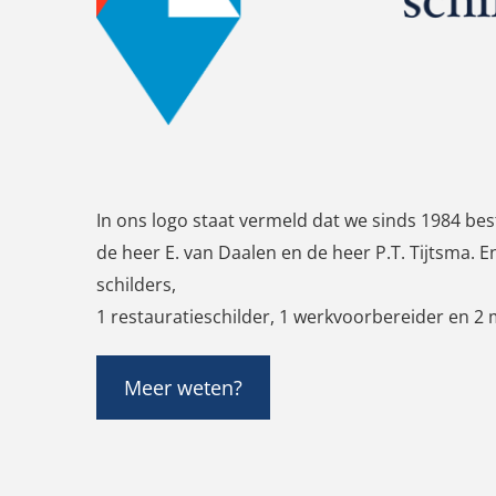
In ons logo staat vermeld dat we sinds 1984 besta
de heer E. van Daalen en de heer P.T. Tijtsma. E
schilders,
1 restauratieschilder, 1 werkvoorbereider en 2
Meer weten?