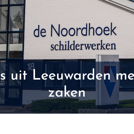
rs uit Leeuwarden me
zaken