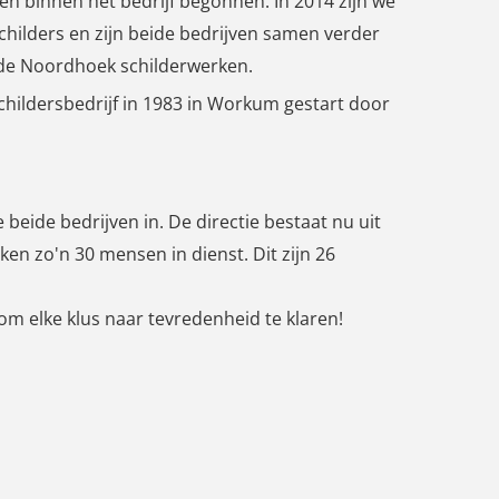
en binnen het bedrijf begonnen. In 2014 zijn we
childers en zijn beide bedrijven samen verder
de Noordhoek schilderwerken.
 schildersbedrijf in 1983 in Workum gestart door
 beide bedrijven in. De directie bestaat nu uit
ken zo'n 30 mensen in dienst. Dit zijn 26
m elke klus naar tevredenheid te klaren!