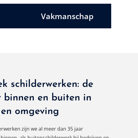
Vakmanschap
k schilderwerken: de
r binnen en buiten in
 en omgeving
erwerken zijn we al meer dan 35 jaar
 binnen- als buitenschilderwerk bij bedrijven en