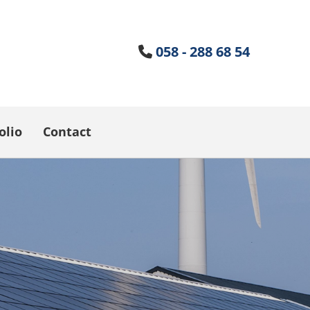
058 - 288 68 54

olio
Contact