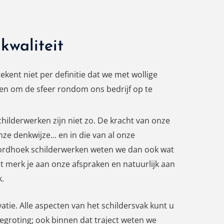
kwaliteit
ekent niet per definitie dat we met wollige
en om de sfeer rondom ons bedrijf op te
hilderwerken zijn niet zo. De kracht van onze
onze denkwijze... en in die van al onze
ordhoek schilderwerken weten we dan ook wat
at merk je aan onze afspraken en natuurlijk aan
k.
ie. Alle aspecten van het schildersvak kunt u
egroting; ook binnen dat traject weten we