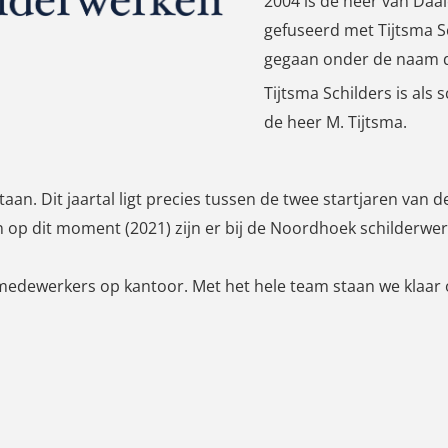
2004 is de heer van Daal
gefuseerd met Tijtsma S
gegaan onder de naam 
Tijtsma Schilders is als
de heer M. Tijtsma.
an. Dit jaartal ligt precies tussen de twee startjaren van de
n op dit moment (2021) zijn er bij de Noordhoek schilderwer
 medewerkers op kantoor. Met het hele team staan we klaar o