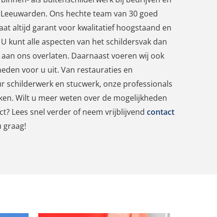
io Leeuwarden. Ons hechte team van 30 goed
at altijd garant voor kwalitatief hoogstaand en
U kunt alle aspecten van het schildersvak dan
 aan ons overlaten. Daarnaast voeren wij ook
en voor u uit. Van restauraties en
ur schilderwerk en stucwerk, onze professionals
ken. Wilt u meer weten over de mogelijkheden
ct? Lees snel verder of neem vrijblijvend
contact
u graag!