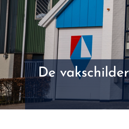
De vakschilde