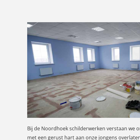
Bij de Noordhoek schilderwerken verstaan we on
met een gerust hart aan onze jongens overlaten