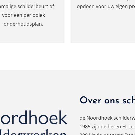
malige schilderbeurt of
opdoen voor uw eigen pro
voor een periodiek
onderhoudsplan.
Over ons sch
de Noordhoek schilderwe
1985 zijn de heren H. Lee